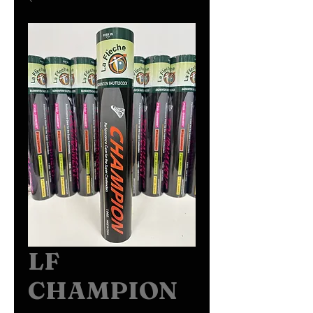
LF
CHAMPION