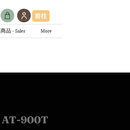
前往
品 - Sales
More
 AT-900T