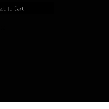
dd to Cart