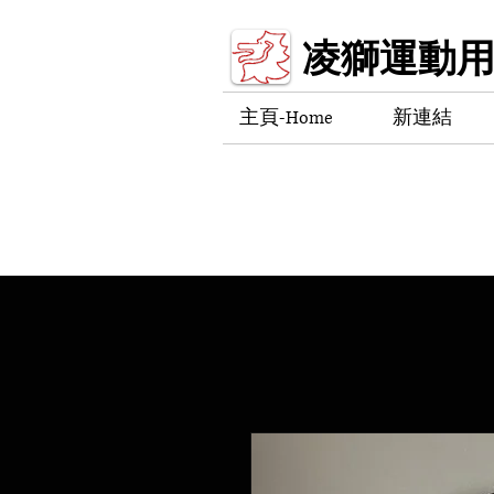
凌獅運動
主頁-Home
新連結