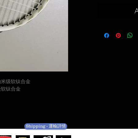
A
纳米级软钛合金
级软钛合金
Shipping - 運輸詳情