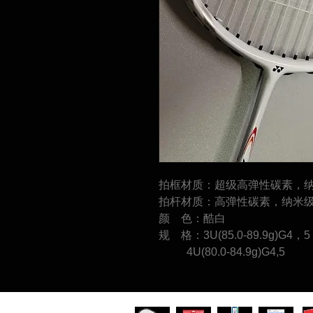
拍框材质：超级高弹性碳素，
拍杆材质：高弹性碳素，纳米
颜 色：酷白
规 格：3U(85.0-89.9g)G4，5
4U(80.0-84.9g)G4,5