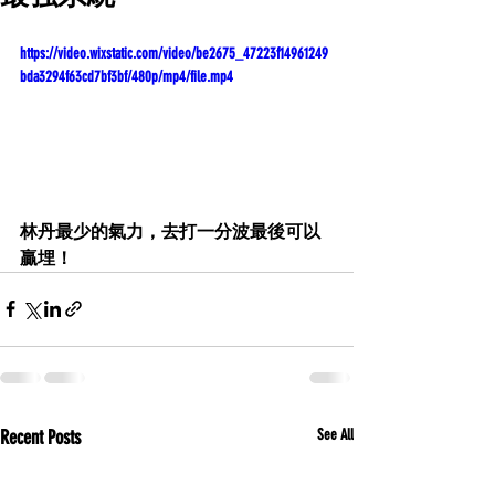
https://video.wixstatic.com/video/be2675_47223f14961249
bda3294f63cd7bf3bf/480p/mp4/file.mp4
林丹最少的氣力，去打一分波最後可以
贏埋！
Recent Posts
See All